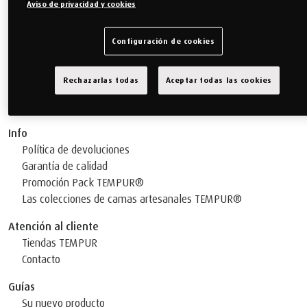
Aviso de privacidad y cookies
Configuración de cookies
Rechazarlas todas
Aceptar todas las cookies
DESCARGUE NUESTRO FOLLETO
Info
Política de devoluciones
Garantía de calidad
Promoción Pack TEMPUR®
Las colecciones de camas artesanales TEMPUR®
Atención al cliente
Tiendas TEMPUR
Contacto
Guías
Su nuevo producto