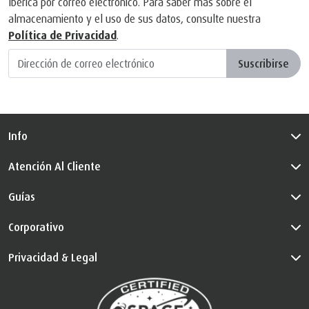
Ibérica por correo electrónico. Para saber más sobre el
almacenamiento y el uso de sus datos, consulte nuestra
Política de Privacidad
.
Suscribirse
Info
Atención Al Cliente
Guías
Corporativo
Privacidad & Legal