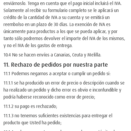
enviárnoslo. Tenga en cuenta que el pago inicial incluirá el IVA.
Solamente al recibir su formulario completo se le aplicará un
crédito de la cantidad de IVA a su cuenta y se emitirá un
reembolso en un plazo de 30 días. La exención de IVA es
únicamente para productos a los que se pueda aplicar, y por
tanto sólo podremos devolver el importe del IVA de los mismos,
y no el IVA de los gastos de entrega.
10.4 No se hacen envíos a Canarias, Ceuta y Melilla.
11. Rechazo de pedidos por nuestra parte
11.1 Podemos negarnos a aceptar o cumplir un pedido si:
11.1.1 se ha producido un error de precio o descripción cuando se
ha realizado un pedido y dicho error es obvio e inconfundible y
podría haberse reconocido como error de precio;
11.1.2 su pago es rechazado;
11.1.3 no tenemos suficientes existencias para entregar el
producto que Usted ha pedido;