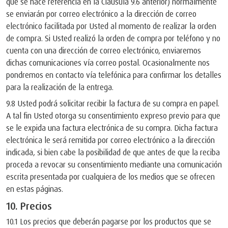
que se hace referencia en la Cláusula 9.6 anterior) normalmente
se enviarán por correo electrónico a la dirección de correo
electrónico facilitada por Usted al momento de realizar la orden
de compra. Si Usted realizó la orden de compra por teléfono y no
cuenta con una dirección de correo electrónico, enviaremos
dichas comunicaciones vía correo postal. Ocasionalmente nos
pondremos en contacto vía telefónica para confirmar los detalles
para la realización de la entrega.
9.8 Usted podrá solicitar recibir la factura de su compra en papel.
A tal fin Usted otorga su consentimiento expreso previo para que
se le expida una factura electrónica de su compra. Dicha factura
electrónica le será remitida por correo electrónico a la dirección
indicada, si bien cabe la posibilidad de que antes de que la reciba
proceda a revocar su consentimiento mediante una comunicación
escrita presentada por cualquiera de los medios que se ofrecen
en estas páginas.
10. Precios
10.1 Los precios que deberán pagarse por los productos que se