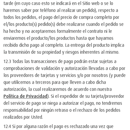
tarde (en cuyo caso esto se indicará en el Sitio web o se lo
haremos saber por teléfono al realizar un pedido), respecto a
todos los pedidos, el pago del precio de compra completo por
el/los producto(s) pedido(s) debe realizarse cuando el pedido se
ha hecho y no aceptaremos formalmente el contrato ni le
enviaremos el producto/los productos hasta que hayamos
recibido dicho pago al completo. La entrega del producto implica
la transmisión de su propiedad y riesgos inherentes al mismo.
12.3 Todas las transacciones de pago podrán estar sujetas a
comprobaciones de validación y autorización llevadas a cabo por
los proveedores de tarjetas y servicios y/o por nosotros (y puede
que utilicemos a terceros para que lleven a cabo dicha
autorización, la cual realizaremos de acuerdo con nuestra
Política de Privacidad
). Si el expedidor de su tarjeta/proveedor
del servicio de pago se niega a autorizar el pago, no tendremos
responsabilidad por ningún retraso o el rechazo de los pedidos
realizados por Usted.
12.4 Si por alguna razón el pago es rechazado una vez que