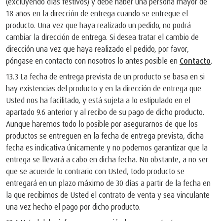
(excluyendo días festivos) y debe haber una persona mayor de
18 años en la dirección de entrega cuando se entregue el
producto. Una vez que haya realizado un pedido, no podrá
cambiar la dirección de entrega. Si desea tratar el cambio de
dirección una vez que haya realizado el pedido, por favor,
póngase en contacto con nosotros lo antes posible en
Contacto
.
13.3 La fecha de entrega prevista de un producto se basa en si
hay existencias del producto y en la dirección de entrega que
Usted nos ha facilitado, y está sujeta a lo estipulado en el
apartado 9.6 anterior y al recibo de su pago de dicho producto.
Aunque haremos todo lo posible por asegurarnos de que los
productos se entreguen en la fecha de entrega prevista, dicha
fecha es indicativa únicamente y no podemos garantizar que la
entrega se llevará a cabo en dicha fecha. No obstante, a no ser
que se acuerde lo contrario con Usted, todo producto se
entregará en un plazo máximo de 30 días a partir de la fecha en
la que recibimos de Usted el contrato de venta y sea vinculante
una vez hecho el pago por dicho producto.