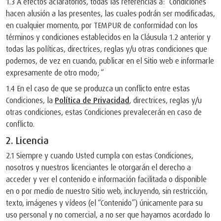
1.3 A efectos aclaratorios, todas las referencias a: “Condiciones”
hacen alusión a las presentes, las cuales podrán ser modificadas,
en cualquier momento, por TEMPUR de conformidad con los
términos y condiciones establecidos en la Cláusula 1.2 anterior y
todas las políticas, directrices, reglas y/u otras condiciones que
podemos, de vez en cuando, publicar en el Sitio web e informarle
expresamente de otro modo; “
1.4 En el caso de que se produzca un conflicto entre estas
Condiciones, la
Política de Privacidad
, directrices, reglas y/u
otras condiciones, estas Condiciones prevalecerán en caso de
conflicto.
2. Licencia
2.1 Siempre y cuando Usted cumpla con estas Condiciones,
nosotros y nuestros licenciantes le otorgarán el derecho a
acceder y ver el contenido e información facilitada o disponible
en o por medio de nuestro Sitio web, incluyendo, sin restricción,
texto, imágenes y vídeos (el “Contenido”) únicamente para su
uso personal y no comercial, a no ser que hayamos acordado lo