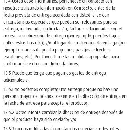
13.4 Usted debe informarnos, poniéndose en contacto con
nosotros utilizando la información en
Contacto
, antes de la
fecha prevista de entrega acordada con Usted, si se dan
circunstancias especiales que puedan ser relevantes para su
entrega, incluyendo, sin limitación, factores relacionados con el
acceso: a su dirección de entrega (por ejemplo, puentes bajos,
calles estrechas etc.); y/o al lugar de su dirección de entrega (por
ejemplo, marcos de puerta pequeños, pasajes estrechos,
escalones, etc.). Por favor, tome las medidas apropiadas para
confirmar si se dan o no dichos factores.
13.5 Puede que tenga que pagarnos gastos de entrega
adicionales si:
13.5.1 no podemos completar una entrega porque no hay una
persona mayor de 18 años presente en la dirección de entrega en
la fecha de entrega para aceptar el producto;
13.5.2 Usted intenta cambiar la dirección de entrega después de
que el producto haya sido enviado; y/o
13.5.3 no nos notifica las circunstancias especiales relevantes