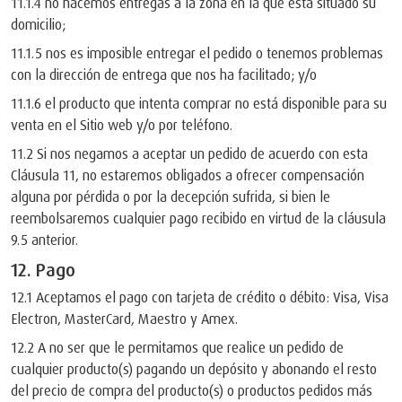
11.1.4 no hacemos entregas a la zona en la que está situado su
domicilio;
11.1.5 nos es imposible entregar el pedido o tenemos problemas
con la dirección de entrega que nos ha facilitado; y/o
11.1.6 el producto que intenta comprar no está disponible para su
venta en el Sitio web y/o por teléfono.
11.2 Si nos negamos a aceptar un pedido de acuerdo con esta
Cláusula 11, no estaremos obligados a ofrecer compensación
alguna por pérdida o por la decepción sufrida, si bien le
reembolsaremos cualquier pago recibido en virtud de la cláusula
9.5 anterior.
12. Pago
12.1 Aceptamos el pago con tarjeta de crédito o débito: Visa, Visa
Electron, MasterCard, Maestro y Amex.
12.2 A no ser que le permitamos que realice un pedido de
cualquier producto(s) pagando un depósito y abonando el resto
del precio de compra del producto(s) o productos pedidos más