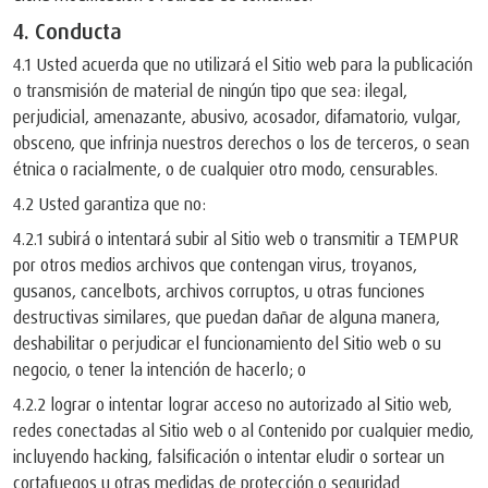
4. Conducta
4.1 Usted acuerda que no utilizará el Sitio web para la publicación
o transmisión de material de ningún tipo que sea: ilegal,
perjudicial, amenazante, abusivo, acosador, difamatorio, vulgar,
obsceno, que infrinja nuestros derechos o los de terceros, o sean
étnica o racialmente, o de cualquier otro modo, censurables.
4.2 Usted garantiza que no:
4.2.1 subirá o intentará subir al Sitio web o transmitir a TEMPUR
por otros medios archivos que contengan virus, troyanos,
gusanos, cancelbots, archivos corruptos, u otras funciones
destructivas similares, que puedan dañar de alguna manera,
deshabilitar o perjudicar el funcionamiento del Sitio web o su
negocio, o tener la intención de hacerlo; o
4.2.2 lograr o intentar lograr acceso no autorizado al Sitio web,
redes conectadas al Sitio web o al Contenido por cualquier medio,
incluyendo hacking, falsificación o intentar eludir o sortear un
cortafuegos u otras medidas de protección o seguridad