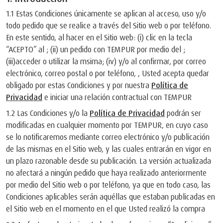
1.1 Estas Condiciones únicamente se aplican al acceso, uso y/o
todo pedido que se realice a través del Sitio web o por teléfono.
En este sentido, al hacer en el Sitio web: (i) clic en la tecla
“ACEPTO” al ; (ii) un pedido con TEMPUR por medio del ;
(iii)acceder o utilizar la msima; (iv) y/o al confirmar, por correo
electrónico, correo postal o por teléfono, , Usted acepta quedar
obligado por estas Condiciones y por nuestra
Política de
Privacidad
e iniciar una relación contractual con TEMPUR
1.2 Las Condiciones y/o la
Política de Privacidad
podrán ser
modificadas en cualquier momento por TEMPUR, en cuyo caso
se lo notificaremos mediante correo electrónico y/o publicación
de las mismas en el Sitio web, y las cuales entrarán en vigor en
un plazo razonable desde su publicación. La versión actualizada
no afectará a ningún pedido que haya realizado anteriormente
por medio del Sitio web o por teléfono, ya que en todo caso, las
Condiciones aplicables serán aquéllas que estaban publicadas en
el Sitio web en el momento en el que Usted realizó la compra