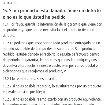
aplicable.
15. Si un producto está dañado, tiene un defecto
o no es lo que Usted ha pedido
15.1 Por favor, guarde la información de la garantía que viene con
su producto ya que puede necesitarla si el producto tiene un
defecto.
15.2 Le pedimos que inspeccione todo producto entregado en un
periodo razonable de tiempo desde su entrega. Si el producto
recibido: estaba dañado al recibirlo; o resulta defectuoso dentro
del periodo de garantía, le rogamos que nos lo notifique y nos
devuelva el producto, a nuestro coste, bien por correo postal o
pidiéndonos que recojamos el producto, y
15.2.1 lo repararemos, si es posible;
15.2.2 si no es posible repararlo, lo sustituiremos por un producto
equivalente, si es posible; o
15.2.3 si no es posible reemplazarlo con un producto equivalente,
le devolveremos todas las cantidades que nos haya pagado