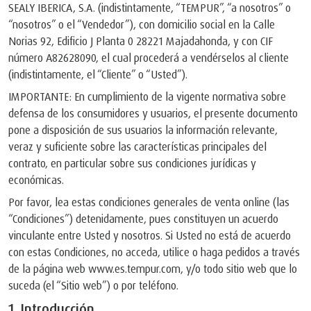
SEALY IBERICA, S.A. (indistintamente, “TEMPUR”, “a nosotros” o
“nosotros” o el “Vendedor”), con domicilio social en la Calle
Norias 92, Edificio J Planta 0 28221 Majadahonda, y con CIF
número A82628090, el cual procederá a vendérselos al cliente
(indistintamente, el “Cliente” o “Usted”).
IMPORTANTE: En cumplimiento de la vigente normativa sobre
defensa de los consumidores y usuarios, el presente documento
pone a disposición de sus usuarios la información relevante,
veraz y suficiente sobre las características principales del
contrato, en particular sobre sus condiciones jurídicas y
económicas.
Por favor, lea estas condiciones generales de venta online (las
“Condiciones”) detenidamente, pues constituyen un acuerdo
vinculante entre Usted y nosotros. Si Usted no está de acuerdo
con estas Condiciones, no acceda, utilice o haga pedidos a través
de la página web www.es.tempur.com, y/o todo sitio web que lo
suceda (el “Sitio web”) o por teléfono.
1. Introducción