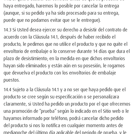
haya entregado, haremos lo posible por cancelar la entrega
(aunque, si su pedido ya ha sido procesado para su entrega,
puede que no podamos evitar que se le entregue).
14.3 Si Usted desea ejercer su derecho a desistir del contrato de
acuerdo con la Cláusula 14.1, después de haber recibido el
producto, le pedimos que no utilice el producto y que no quite el
envoltorio de embalaje o lo conserve durante 14 días que dura el
plazo de desistimiento; en la medida en que dichos envoltorios
hayan sido eliminados y están aún en su posesión, le rogamos
que devuelva el producto con los envoltorios de embalaje
puestos.
14.4 Sujeto a la Cláusula 14.1 y a no ser que haya pedido que el
producto se cree según su especificación o se personalizara
claramente, si Usted ha pedido un producto por el que ofrecemos
una promoción de “prueba” según lo indicado en el Sitio web o le
hayamos informado por teléfono, podrá cancelar dicho pedido
del producto si nos lo notifica en cualquier momento antes de
medianoche del último día aplicable del periodo de prueba, y le