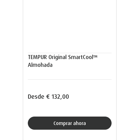
TEMPUR Original SmartCool™
Almohada
Desde
€ 132,00
Comprar ahora