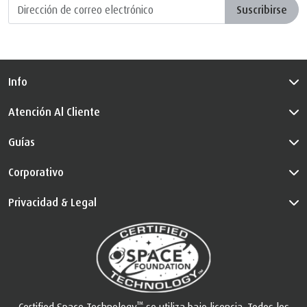
Suscribirse
Info
Atención Al Cliente
Guías
Corporativo
Privacidad & Legal
™
Certified Space Technology
se utiliza bajo licencia. Todos los