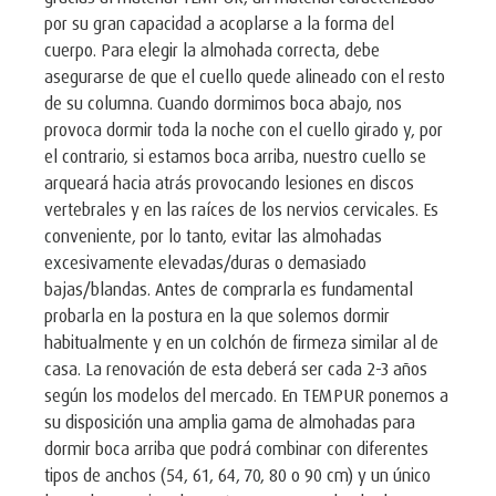
por su gran capacidad a acoplarse a la forma del
cuerpo. Para elegir la almohada correcta, debe
asegurarse de que el cuello quede alineado con el resto
de su columna. Cuando dormimos boca abajo, nos
provoca dormir toda la noche con el cuello girado y, por
el contrario, si estamos boca arriba, nuestro cuello se
arqueará hacia atrás provocando lesiones en discos
vertebrales y en las raíces de los nervios cervicales. Es
conveniente, por lo tanto, evitar las almohadas
excesivamente elevadas/duras o demasiado
bajas/blandas. Antes de comprarla es fundamental
probarla en la postura en la que solemos dormir
habitualmente y en un colchón de firmeza similar al de
casa. La renovación de esta deberá ser cada 2-3 años
según los modelos del mercado. En TEMPUR ponemos a
su disposición una amplia gama de almohadas para
dormir boca arriba que podrá combinar con diferentes
tipos de anchos (54, 61, 64, 70, 80 o 90 cm) y un único