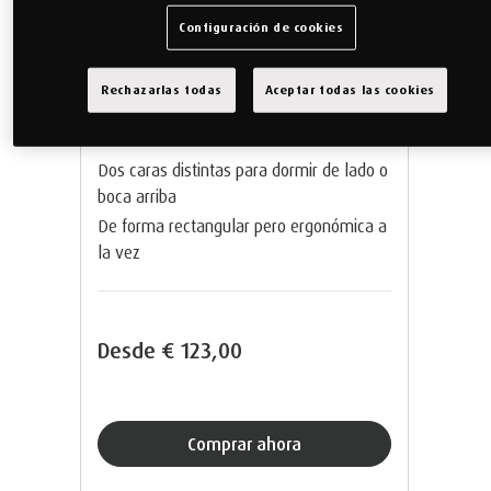
Configuración de cookies
TEMPUR® Symphony Almohada
Rechazarlas todas
Aceptar todas las cookies
El complemento perfecto para nuestros
colchones TEMPUR®.
Dos caras distintas para dormir de lado o
boca arriba
De forma rectangular pero ergonómica a
la vez
Desde
€ 123,00
Comprar ahora